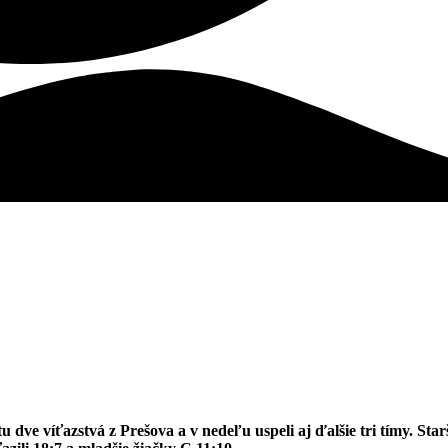
tu dve víťazstvá z Prešova a v nedeľu uspeli aj ďalšie tri tímy. St