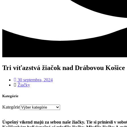
Tri víťazstvá žiačok nad Drábovou Košice
30 septembra, 2024
Žiačky
Kategórie
Kategórie
Úspešný víkend majú za sebou naše žiačky. Tie si priniesli v sobo