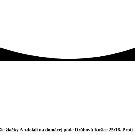
aršie žiačky A zdolali na domácej pôde Drábovú Košice 25:16. Proti