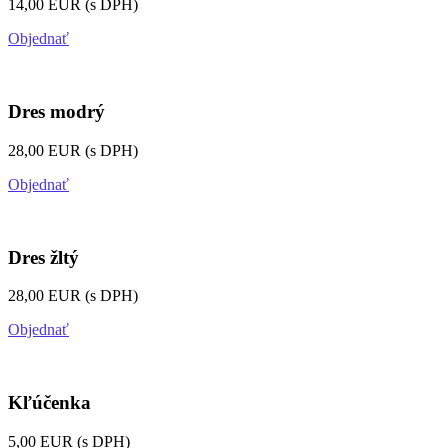
14,00 EUR (s DPH)
Objednať
Dres modrý
28,00 EUR (s DPH)
Objednať
Dres žltý
28,00 EUR (s DPH)
Objednať
Kľúčenka
5,00 EUR (s DPH)