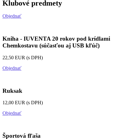
Klubové predmety
Objednať
Kniha - IUVENTA 20 rokov pod krídlami
Chemkostavu (súčasťou aj USB kľúč)
22,50 EUR (s DPH)
Objednať
Ruksak
12,00 EUR (s DPH)
Objednať
Športová fľaša