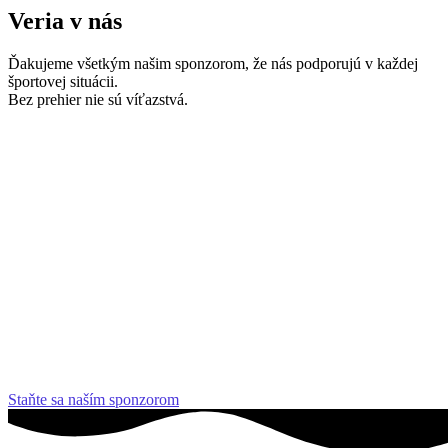
Veria v nás
Ďakujeme všetkým našim sponzorom, že nás podporujú v každej
športovej situácii.
Bez prehier nie sú víťazstvá.
Staňte sa naším sponzorom