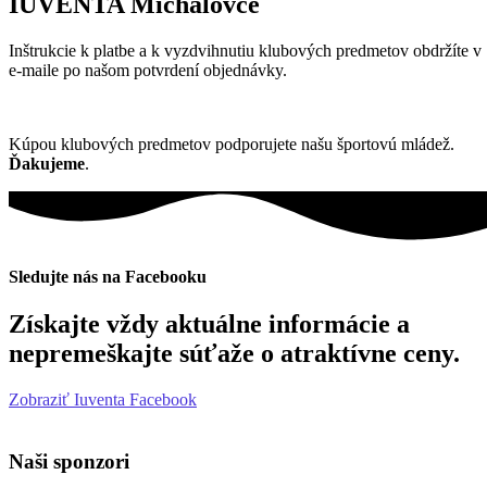
IUVENTA Michalovce
Inštrukcie k platbe a k vyzdvihnutiu klubových predmetov obdržíte v
e-maile po našom potvrdení objednávky.
Kúpou klubových predmetov podporujete našu športovú mládež.
Ďakujeme
.
Sledujte nás na Facebooku
Získajte vždy aktuálne informácie a
nepremeškajte súťaže o atraktívne ceny.
Zobraziť Iuventa Facebook
Naši sponzori