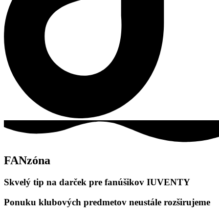
FANzóna
Skvelý tip na darček pre fanúšikov IUVENTY
Ponuku klubových predmetov neustále rozširujeme