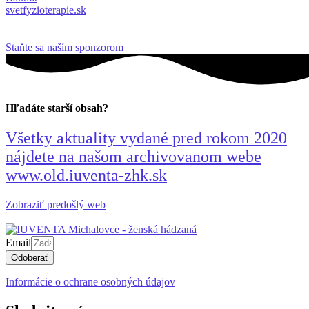
svetfyzioterapie.sk
Staňte sa naším sponzorom
Hľadáte starší obsah?
Všetky aktuality vydané pred rokom 2020
nájdete na našom archivovanom webe
www.old.iuventa-zhk.sk
Zobraziť predošlý web
Email
Odoberať
Informácie o ochrane osobných údajov