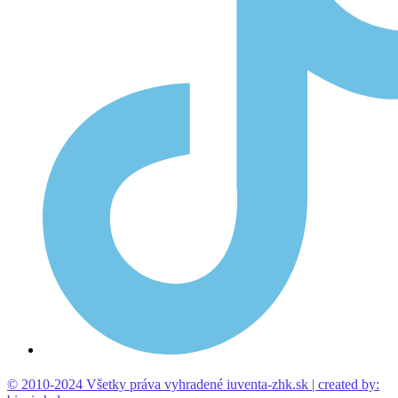
© 2010-2024 Všetky práva vyhradené iuventa-zhk.sk | created by: