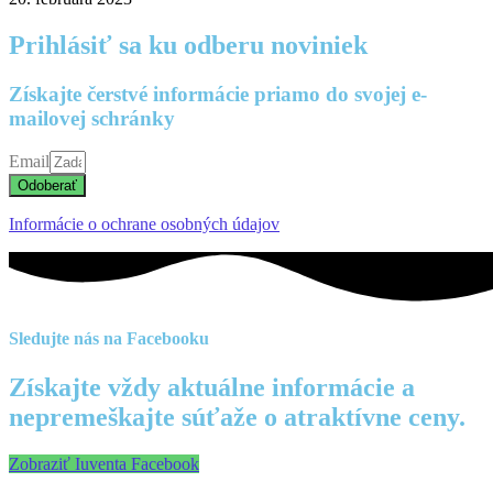
Prihlásiť sa ku odberu noviniek
Získajte čerstvé informácie priamo do svojej e-
mailovej schránky
Email
Odoberať
Informácie o ochrane osobných údajov
Sledujte nás na Facebooku
Získajte vždy aktuálne informácie a
nepremeškajte súťaže o atraktívne ceny.
Zobraziť Iuventa Facebook