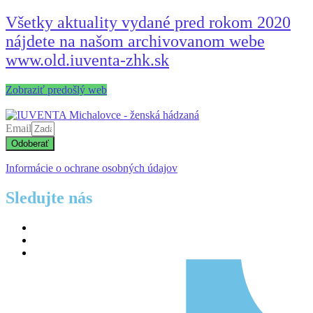
Všetky aktuality vydané pred rokom 2020
nájdete na našom archivovanom webe
www.old.iuventa-zhk.sk
Zobraziť predošlý web
Email
Odoberať
Informácie o ochrane osobných údajov
Sledujte nás