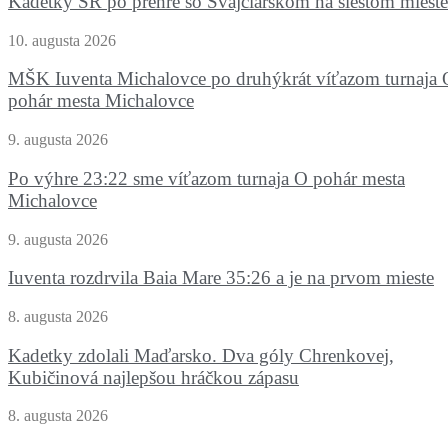
Kadetky SR po prehre so Švajčiarskom na šiestom mieste
10. augusta 2026
MŠK Iuventa Michalovce po druhýkrát víťazom turnaja 
pohár mesta Michalovce
9. augusta 2026
Po výhre 23:22 sme víťazom turnaja O pohár mesta
Michalovce
9. augusta 2026
Iuventa rozdrvila Baia Mare 35:26 a je na prvom mieste
8. augusta 2026
Kadetky zdolali Maďarsko. Dva góly Chrenkovej,
Kubičinová najlepšou hráčkou zápasu
8. augusta 2026