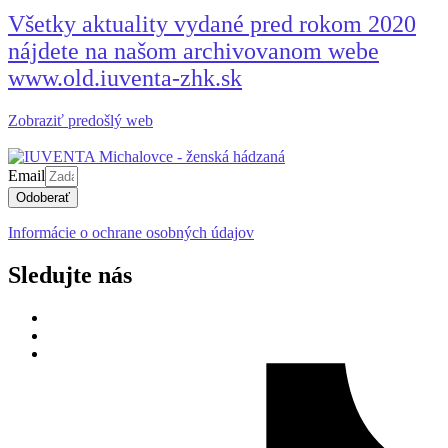
Všetky aktuality vydané pred rokom 2020
nájdete na našom archivovanom webe
www.old.iuventa-zhk.sk
Zobraziť predošlý web
Email
Odoberať
Informácie o ochrane osobných údajov
Sledujte nás