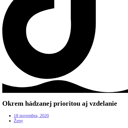
Okrem hádzanej prioritou aj vzdelanie
18 novembra, 2020
Ženy