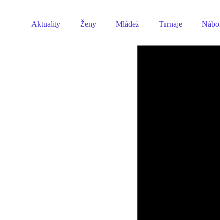
Aktuality
Ženy
Mládež
Turnaje
Nábo