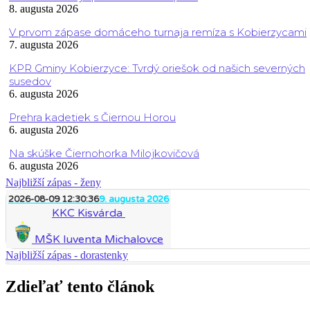
8. augusta 2026
V prvom zápase domáceho turnaja remíza s Kobierzycami
7. augusta 2026
KPR Gminy Kobierzyce: Tvrdý oriešok od našich severných
susedov
6. augusta 2026
Prehra kadetiek s Čiernou Horou
6. augusta 2026
Na skúške Čiernohorka Milojkovičová
6. augusta 2026
Najbližší zápas - ženy
2026-08-09 12:30:36
9. augusta 2026
KKC Kisvárda
MŠK Iuventa Michalovce
Najbližší zápas - dorastenky
Zdieľať tento článok