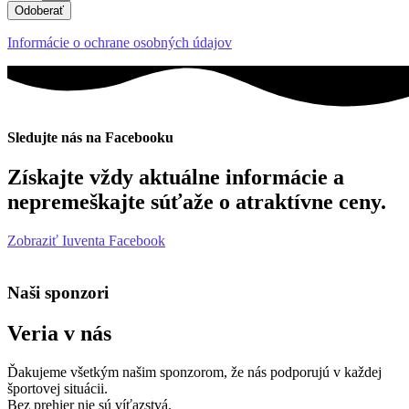
Odoberať
Informácie o ochrane osobných údajov
Sledujte nás na Facebooku
Získajte vždy aktuálne informácie a
nepremeškajte súťaže o atraktívne ceny.
Zobraziť Iuventa Facebook
Naši sponzori
Veria v nás
Ďakujeme všetkým našim sponzorom, že nás podporujú v každej
športovej situácii.
Bez prehier nie sú víťazstvá.