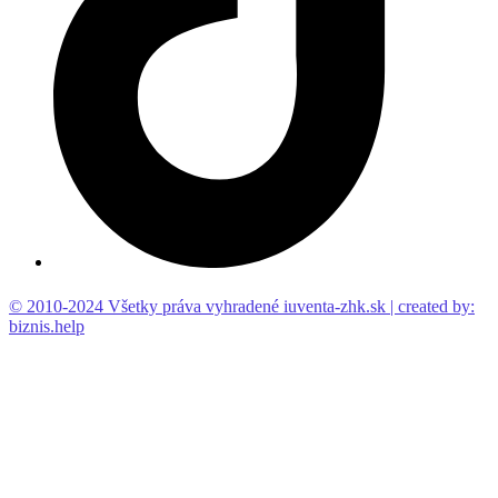
© 2010-2024 Všetky práva vyhradené iuventa-zhk.sk | created by:
biznis.help