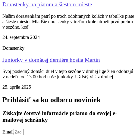
Dorastenky na piatom a šiestom mieste
Našim dorastenkám patrí po troch odohraných kolách v tabuľke piate
a šieste miesto. Mladšie dorastenky v treťom kole utrpeli prvú prehru
v sezóne, keď
24. septembra 2024
Dorastenky
Juniorky v domácej derniére hostia Martin
Svoj posledný domáci duel v tejto sezóne v druhej lige žien odohrajú
v nedeľu od 13.00 hod naše juniorky. Už istý víťaz druhej
25. apríla 2025
Prihlásiť sa ku odberu noviniek
Získajte čerstvé informácie priamo do svojej e-
mailovej schránky
Email