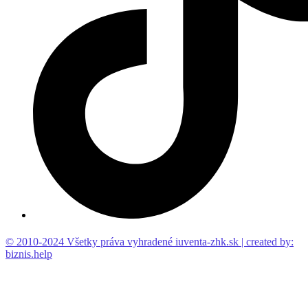
© 2010-2024 Všetky práva vyhradené iuventa-zhk.sk | created by:
biznis.help