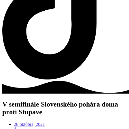
V semifinále Slovenského pohára doma
proti Stupave
28 októbra, 2021