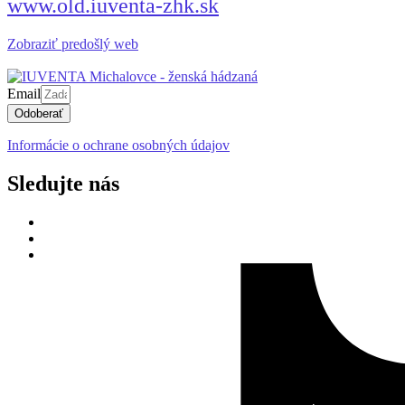
www.old.iuventa-zhk.sk
Zobraziť predošlý web
Email
Odoberať
Informácie o ochrane osobných údajov
Sledujte nás