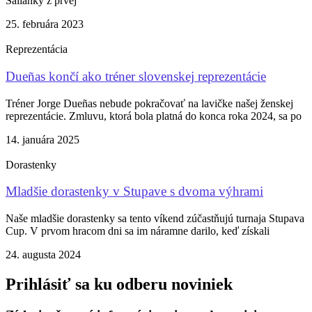
Šalianky z prvej
25. februára 2023
Reprezentácia
Dueñas končí ako tréner slovenskej reprezentácie
Tréner Jorge Dueñas nebude pokračovať na lavičke našej ženskej
reprezentácie. Zmluvu, ktorá bola platná do konca roka 2024, sa po
14. januára 2025
Dorastenky
Mladšie dorastenky v Stupave s dvoma výhrami
Naše mladšie dorastenky sa tento víkend zúčastňujú turnaja Stupava
Cup. V prvom hracom dni sa im náramne darilo, keď získali
24. augusta 2024
Prihlásiť sa ku odberu noviniek