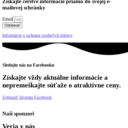
Získajte čerstvé informácie priamo do svojej e-
mailovej schránky
Email
Odoberať
Informácie o ochrane osobných údajov
Sledujte nás na Facebooku
Získajte vždy aktuálne informácie a
nepremeškajte súťaže o atraktívne ceny.
Zobraziť Iuventa Facebook
Naši sponzori
Veria v nás