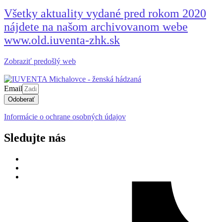
Všetky aktuality vydané pred rokom 2020
nájdete na našom archivovanom webe
www.old.iuventa-zhk.sk
Zobraziť predošlý web
Email
Odoberať
Informácie o ochrane osobných údajov
Sledujte nás