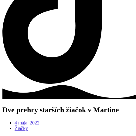
Dve prehry starších žiačok v Martine
4 mája, 2022
Žiačky