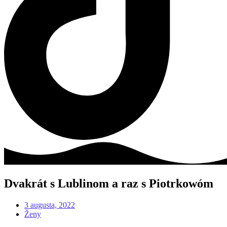
Dvakrát s Lublinom a raz s Piotrkowóm
3 augusta, 2022
Ženy