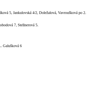
íková 5, Jankulovská 4/2, Doležalová, Vavroušková po 2.
bodová 7, Stellnerová 5.
L. Galušková 6