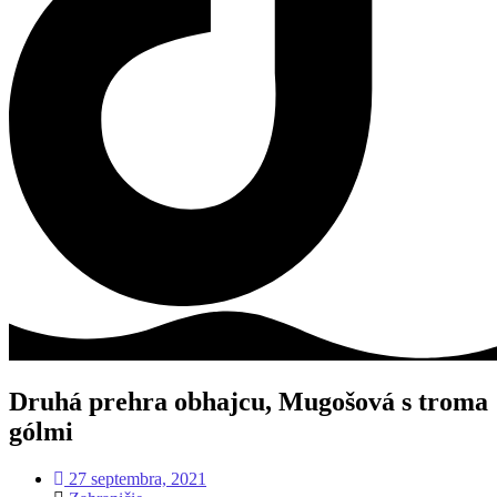
Druhá prehra obhajcu, Mugošová s troma
gólmi
27 septembra, 2021