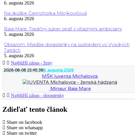
6. augusta 2026
Na skúške Čiernohorka Milojkovičová
6. augusta 2026
Baia Mare: Tradičný súper opäť s víťaznými ambíciami
5. augusta 2026
Obrazom: Mladšie dorastenky na sústredení vo Vysokých
Tatrách
5. augusta 2026
Najbližší zápas - ženy
2026-08-08 15:45:38
8. augusta 2026
MŠK Iuventa Michalovce
Minaur Baia Mare
Najbližší zápas - dorastenky
Zdieľať tento článok
Share on facebook
Share on whatsapp
Share on twitter