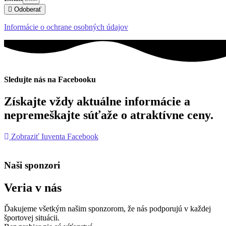
Odoberať
Informácie o ochrane osobných údajov
Sledujte nás na Facebooku
Získajte vždy aktuálne informácie a
nepremeškajte súťaže o atraktívne ceny.
Zobraziť Iuventa Facebook
Naši sponzori
Veria v nás
Ďakujeme všetkým našim sponzorom, že nás podporujú v každej
športovej situácii.