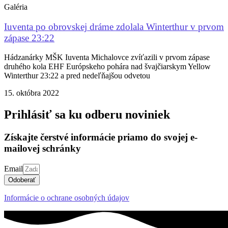
Galéria
Iuventa po obrovskej dráme zdolala Winterthur v prvom
zápase 23:22
Hádzanárky MŠK Iuventa Michalovce zvíťazili v prvom zápase
druhého kola EHF Európskeho pohára nad švajčiarskym Yellow
Winterthur 23:22 a pred nedeľňajšou odvetou
15. októbra 2022
Prihlásiť sa ku odberu noviniek
Získajte čerstvé informácie priamo do svojej e-
mailovej schránky
Email
Odoberať
Informácie o ochrane osobných údajov