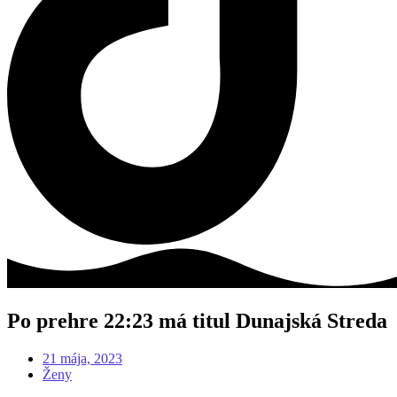
Po prehre 22:23 má titul Dunajská Streda
21 mája, 2023
Ženy