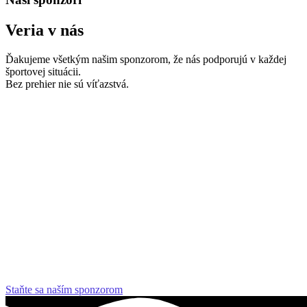
Veria v nás
Ďakujeme všetkým našim sponzorom, že nás podporujú v každej
športovej situácii.
Bez prehier nie sú víťazstvá.
Staňte sa naším sponzorom