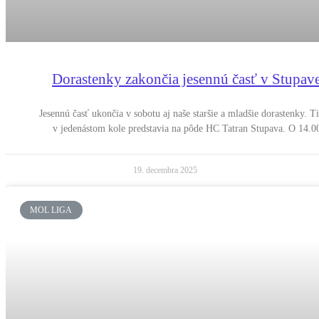
Dorastenky zakončia jesennú časť v Stupav
Jesennú časť ukončia v sobotu aj naše staršie a mladšie dorastenky. Ti
v jedenástom kole predstavia na pôde HC Tatran Stupava. O 14.0
19. decembra 2025
MOL LIGA