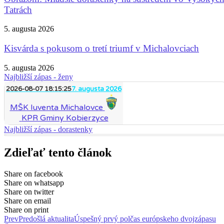
Tatrách
5. augusta 2026
Kisvárda s pokusom o tretí triumf v Michalovciach
5. augusta 2026
Najbližší zápas - ženy
2026-08-07 18:15:25
7. augusta 2026
MŠK Iuventa Michalovce
KPR Gminy Kobierzyce
Najbližší zápas - dorastenky
Zdieľať tento článok
Share on facebook
Share on whatsapp
Share on twitter
Share on email
Share on print
Prev
Predošlá aktualita
Úspešný prvý polčas európskeho dvojzápasu