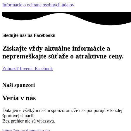
Informácie o ochrane osobných údajov
Sledujte nás na Facebooku
Získajte vždy aktuálne informácie a
nepremeškajte súťaže o atraktívne ceny.
Zobraziť Iuventa Facebook
Naši sponzori
Veria v nás
Ďakujeme všetkým našim sponzorom, že nás podporujú v každej
športovej situácii.
Bez prehier nie sú víťazstvá.
https://www.doprastav.sk/