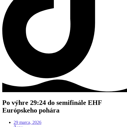
Po výhre 29:24 do semifinále EHF
Európskeho pohára
29 marca, 2026