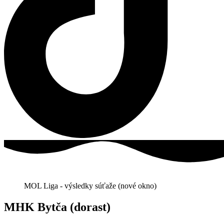
MOL Liga - výsledky súťaže (nové okno)
MHK Bytča (dorast)