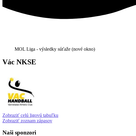
MOL Liga - výsledky súťaže (nové okno)
Vác NKSE
Zobraziť celú ligovú tabuľku
Zobraziť zoznam zápasov
Naši sponzori