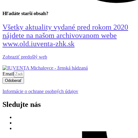
Hľadáte starší obsah?
Všetky aktuality vydané pred rokom 2020
nájdete na našom archivovanom webe
www.old.iuventa-zhk.sk
Zobraziť predošlý web
Email
Odoberať
Informácie o ochrane osobných údajov
Sledujte nás