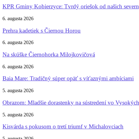
KPR Gminy Kobierzyce: Tvrdý oriešok od našich sever
6. augusta 2026
Prehra kadetiek s Čiernou Horou
6. augusta 2026
Na skúške Čiernohorka Milojkovičová
6. augusta 2026
Baia Mare: Tradičný súper opäť s víťaznými ambíciami
5. augusta 2026
Obrazom: Mladšie dorastenky na sústredení vo Vysokých
5. augusta 2026
Kisvárda s pokusom o tretí triumf v Michalovciach
5. augusta 2026