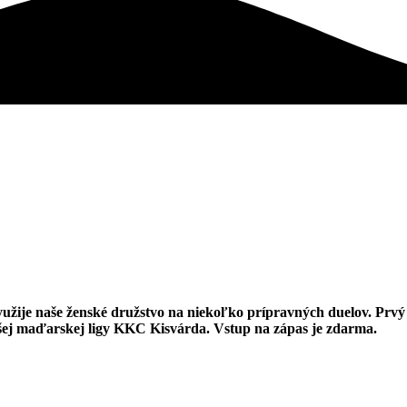
žije naše ženské družstvo na niekoľko prípravných duelov. Prvý 
ššej maďarskej ligy KKC Kisvárda. Vstup na zápas je zdarma.