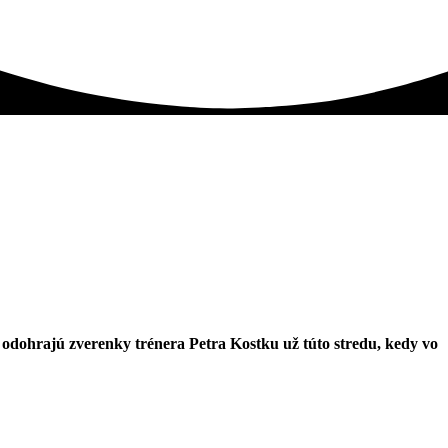
odohrajú zverenky trénera Petra Kostku už túto stredu, kedy vo