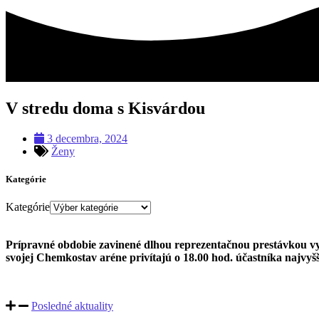
V stredu doma s Kisvárdou
3 decembra, 2024
Ženy
Kategórie
Kategórie
Prípravné obdobie zavinené dlhou reprezentačnou prestávkou vyu
svojej Chemkostav aréne privítajú o 18.00 hod. účastníka najvy
Posledné aktuality