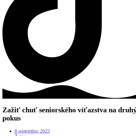
Zažiť chuť seniorského víťazstva na druh
pokus
8 septembra, 2023