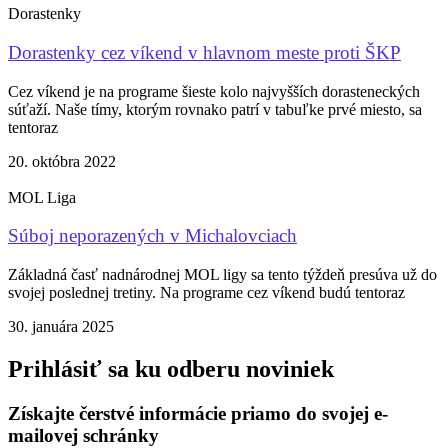
Dorastenky
Dorastenky cez víkend v hlavnom meste proti ŠKP
Cez víkend je na programe šieste kolo najvyšších dorasteneckých
súťaží. Naše tímy, ktorým rovnako patrí v tabuľke prvé miesto, sa
tentoraz
20. októbra 2022
MOL Liga
Súboj neporazených v Michalovciach
Základná časť nadnárodnej MOL ligy sa tento týždeň presúva už do
svojej poslednej tretiny. Na programe cez víkend budú tentoraz
30. januára 2025
Prihlásiť sa ku odberu noviniek
Získajte čerstvé informácie priamo do svojej e-
mailovej schránky