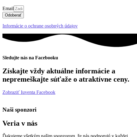
Email
Odoberať
Informácie o ochrane osobných údajov
Sledujte nás na Facebooku
Získajte vždy aktuálne informácie a
nepremeškajte súťaže o atraktívne ceny.
Zobraziť Iuventa Facebook
Naši sponzori
Veria v nás
Ďakujeme všetkým našim sponzorom, že nás podporujú v každej