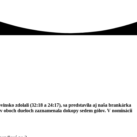
insko zdolali (32:18 a 24:17), sa predstavila aj naša brankárka
rá v oboch dueloch zaznamenala dokopy sedem gólov. V nominácii