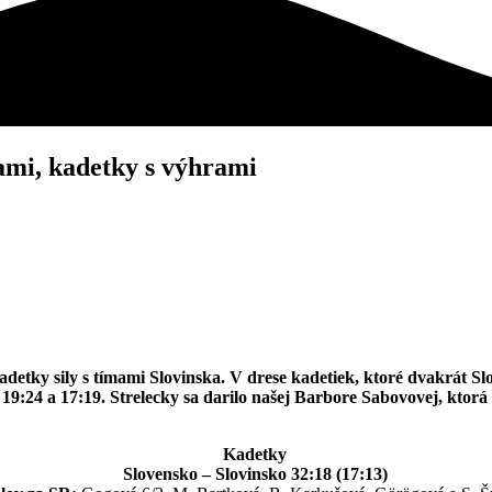
ami, kadetky s výhrami
etky sily s tímami Slovinska. V drese kadetiek, ktoré dvakrát Slov
 19:24 a 17:19. Strelecky sa darilo našej Barbore Sabovovej, kto
Kadetky
Slovensko – Slovinsko 32:18 (17:13)