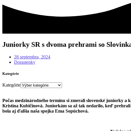
Juniorky SR s dvoma prehrami so Slovink
28 septembra, 2024
Dorastenky
Kategórie
Kategórie
Počas medzinárodného termínu si zmerali slovenské juniorky a kad
Kristína Kubičinová. Juniorkám sa až tak nedarilo, keď prehrali
bola aj ďalšia naša spojka Ema Sopúchová.