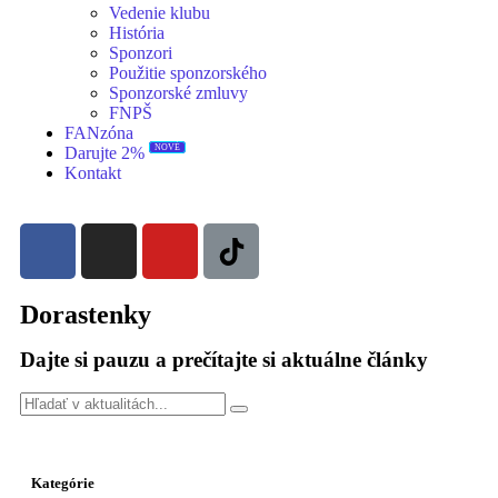
Vedenie klubu
História
Sponzori
Použitie sponzorského
Sponzorské zmluvy
FNPŠ
FANzóna
NOVÉ
Darujte 2%
Kontakt
Dorastenky
Dajte si pauzu a prečítajte si aktuálne články
Kategórie