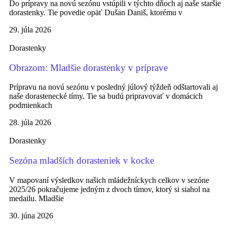
Do prípravy na novú sezónu vstúpili v týchto dňoch aj naše staršie
dorastenky. Tie povedie opäť Dušan Daniš, ktorému v
29. júla 2026
Dorastenky
Obrazom: Mladšie dorastenky v príprave
Prípravu na novú sezónu v posledný júlový týždeň odštartovali aj
naše dorastenecké tímy. Tie sa budú pripravovať v domácich
podmienkach
28. júla 2026
Dorastenky
Sezóna mladších dorasteniek v kocke
V mapovaní výsledkov našich mládežníckych celkov v sezóne
2025/26 pokračujeme jedným z dvoch tímov, ktorý si siahol na
medailu. Mladšie
30. júna 2026