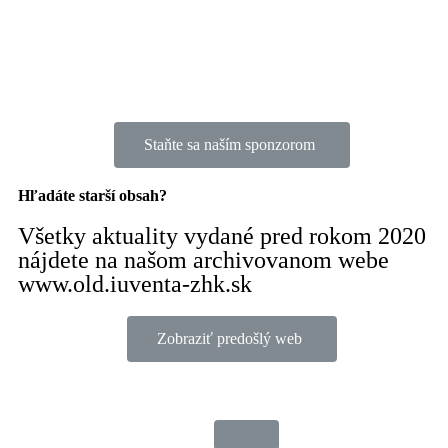
Staňte sa naším sponzorom
Hľadáte starší obsah?
Všetky aktuality vydané pred rokom 2020
nájdete na našom archivovanom webe
www.old.iuventa-zhk.sk
Zobraziť predošlý web