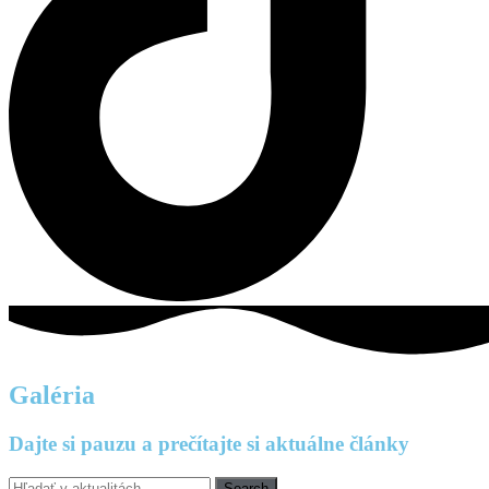
Galéria
Dajte si pauzu a prečítajte si aktuálne články
Search