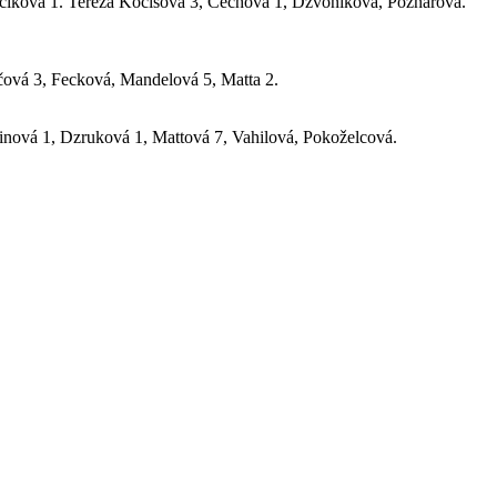
íková 1. Tereza Kočišová 3, Čechová 1, Dzvoniková, Poznarová.
ová 3, Fecková, Mandelová 5, Matta 2.
nová 1, Dzruková 1, Mattová 7, Vahilová, Pokoželcová.