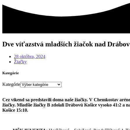
Dve víťazstvá mladších žiačok nad Drábov
28 októbra, 2024
Žiačky
Kategórie
Kategórie
Cez víkend sa predstavili doma naše žiačky. V Chemkostav aréne 
žiačky. Mladšie žiačky B zdolali Drábovú Košice vysoko 41:2 a n
Košice 15:10.