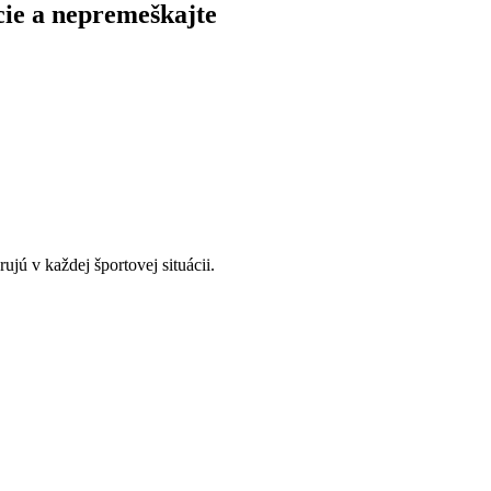
cie a nepremeškajte
ú v každej športovej situácii.