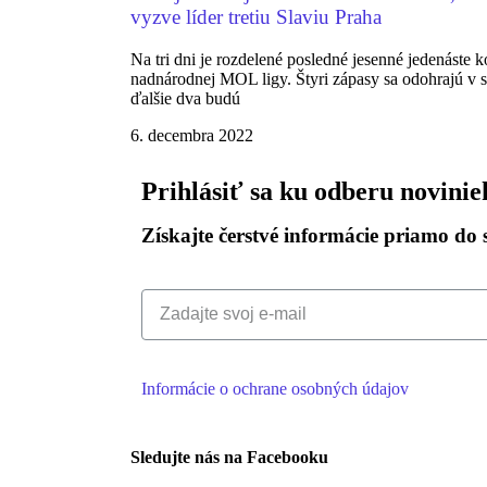
vyzve líder tretiu Slaviu Praha
Na tri dni je rozdelené posledné jesenné jedenáste k
nadnárodnej MOL ligy. Štyri zápasy sa odohrajú v 
ďalšie dva budú
6. decembra 2022
Prihlásiť sa ku odberu novinie
Získajte čerstvé informácie priamo do 
Informácie o ochrane osobných údajov
Sledujte nás na Facebooku