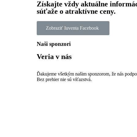
Získajte vždy aktuálne informá
súťaže o atraktívne ceny.
Zobraziť Iuventa Facebook
Naši sponzori
Veria v nás
Ďakujeme všetkým našim sponzorom, že nás podporuj
Bez prehier nie sú víťazstvá.