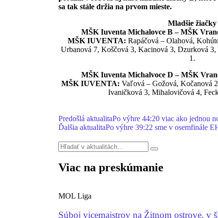
sa tak stále držia na prvom mieste.
Mladšie žiačky
MŠK Iuventa Michalovce B – MŠK Vrano
MŠK IUVENTA:
Rapáčová – Olahová, Kohútov
Urbanová 7, Koščová 3, Kacinová 3, Dzurková 3, 
1.
MŠK Iuventa Michalvoce D – MŠK Vrano
MŠK IUVENTA:
Vaľová – Gožová, Kočanová 2,
Ivaničková 3, Mihalovičová 4, Fec
Predošlá aktualita
Po výhre 44:20 viac ako jednou 
Ďalšia aktualita
Po výhre 39:22 sme v osemfinále 
Viac na preskúmanie
MOL Liga
Súboj vicemajstrov na Žitnom ostrove, v š