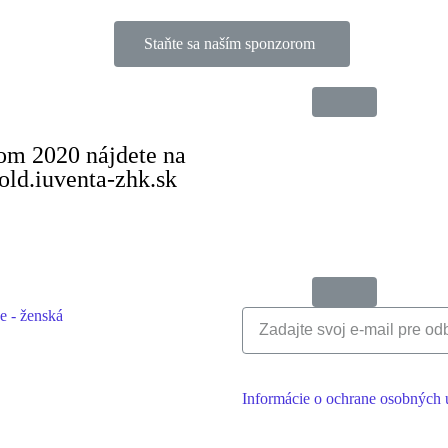
Staňte sa naším sponzorom
kom 2020 nájdete na
ld.iuventa-zhk.sk
Informácie o ochrane osobných 