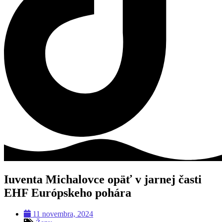
Iuventa Michalovce opäť v jarnej časti
EHF Európskeho pohára
11 novembra, 2024