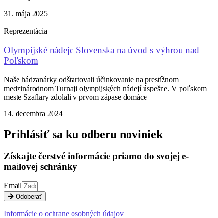
31. mája 2025
Reprezentácia
Olympijské nádeje Slovenska na úvod s výhrou nad
Poľskom
Naše hádzanárky odštartovali účinkovanie na prestížnom
medzinárodnom Turnaji olympijských nádejí úspešne. V poľskom
meste Szaflary zdolali v prvom zápase domáce
14. decembra 2024
Prihlásiť sa ku odberu noviniek
Získajte čerstvé informácie priamo do svojej e-
mailovej schránky
Email
Odoberať
Informácie o ochrane osobných údajov