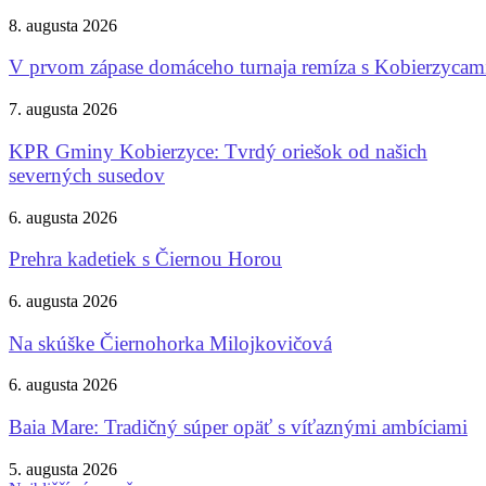
8. augusta 2026
V prvom zápase domáceho turnaja remíza s Kobierzycam
7. augusta 2026
KPR Gminy Kobierzyce: Tvrdý oriešok od našich
severných susedov
6. augusta 2026
Prehra kadetiek s Čiernou Horou
6. augusta 2026
Na skúške Čiernohorka Milojkovičová
6. augusta 2026
Baia Mare: Tradičný súper opäť s víťaznými ambíciami
5. augusta 2026