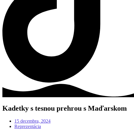
Kadetky s tesnou prehrou s Maďarskom
15 decembra, 2024
Reprezentácia