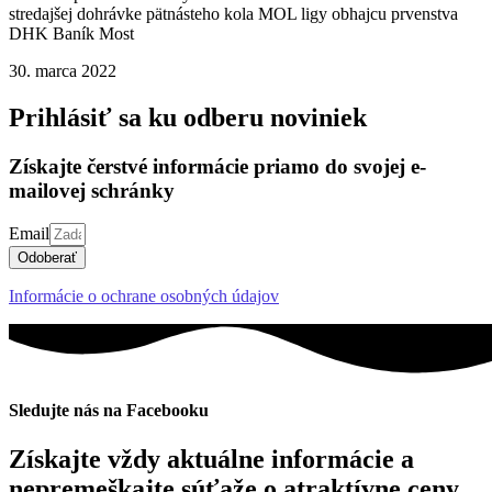
stredajšej dohrávke pätnásteho kola MOL ligy obhajcu prvenstva
DHK Baník Most
30. marca 2022
Prihlásiť sa ku odberu noviniek
Získajte čerstvé informácie priamo do svojej e-
mailovej schránky
Email
Odoberať
Informácie o ochrane osobných údajov
Sledujte nás na Facebooku
Získajte vždy aktuálne informácie a
nepremeškajte súťaže o atraktívne ceny.