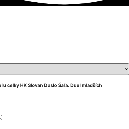
eľu celky HK Slovan Duslo Šaľa. Duel mladších
.)