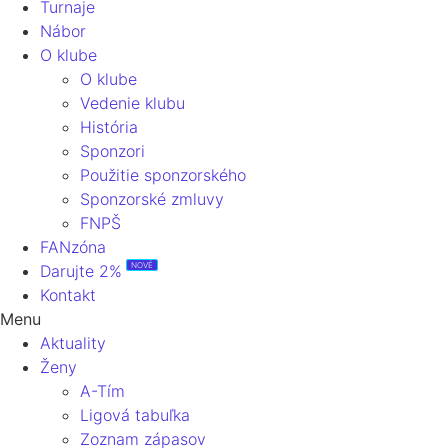
Turnaje
Nábor
O klube
O klube
Vedenie klubu
História
Sponzori
Použitie sponzorského
Sponzorské zmluvy
FNPŠ
FANzóna
NOVÉ
Darujte 2%
Kontakt
Menu
Aktuality
Ženy
A-Tím
Ligová tabuľka
Zoznam zápasov