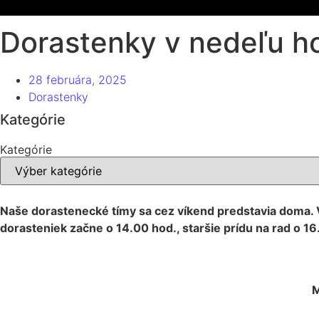
Dorastenky v nedeľu ho
28 februára, 2025
Dorastenky
Kategórie
Kategórie
Naše dorastenecké tímy sa cez víkend predstavia doma. V
dorasteniek začne o 14.00 hod., staršie prídu na rad o 1
M