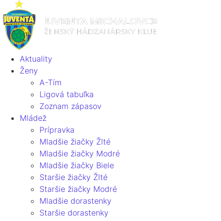
Aktuality
Ženy
A-Tím
Ligová tabuľka
Zoznam zápasov
Mládež
Prípravka
Mladšie žiačky Žlté
Mladšie žiačky Modré
Mladšie žiačky Biele
Staršie žiačky Žlté
Staršie žiačky Modré
Mladšie dorastenky
Staršie dorastenky