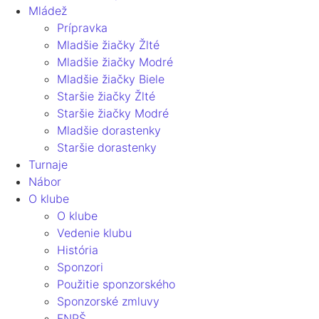
Mládež
Prípravka
Mladšie žiačky Žlté
Mladšie žiačky Modré
Mladšie žiačky Biele
Staršie žiačky Žlté
Staršie žiačky Modré
Mladšie dorastenky
Staršie dorastenky
Turnaje
Nábor
O klube
O klube
Vedenie klubu
História
Sponzori
Použitie sponzorského
Sponzorské zmluvy
FNPŠ