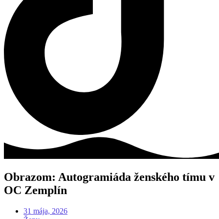
Obrazom: Autogramiáda ženského tímu v
OC Zemplín
31 mája, 2026