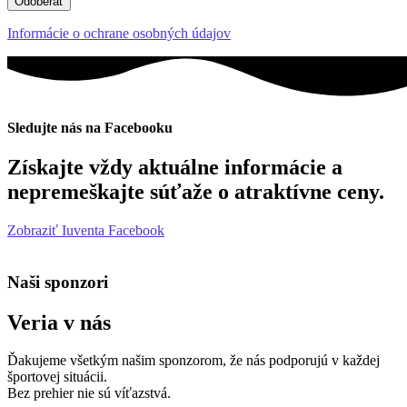
Odoberať
Informácie o ochrane osobných údajov
Sledujte nás na Facebooku
Získajte vždy aktuálne informácie a
nepremeškajte súťaže o atraktívne ceny.
Zobraziť Iuventa Facebook
Naši sponzori
Veria v nás
Ďakujeme všetkým našim sponzorom, že nás podporujú v každej
športovej situácii.
Bez prehier nie sú víťazstvá.