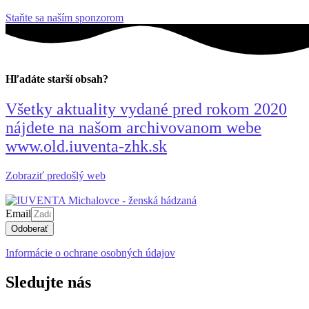
Staňte sa naším sponzorom
Hľadáte starší obsah?
Všetky aktuality vydané pred rokom 2020
nájdete na našom archivovanom webe
www.old.iuventa-zhk.sk
Zobraziť predošlý web
Email
Odoberať
Informácie o ochrane osobných údajov
Sledujte nás