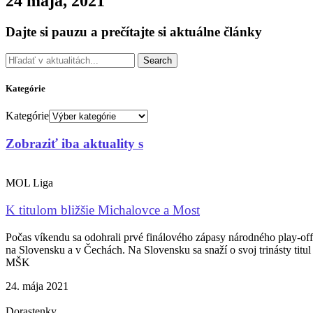
24 mája, 2021
Dajte si pauzu a prečítajte si aktuálne články
Search
Kategórie
Kategórie
Zobraziť iba aktuality s
MOL Liga
K titulom bližšie Michalovce a Most
Počas víkendu sa odohrali prvé finálového zápasy národného play-off
na Slovensku a v Čechách. Na Slovensku sa snaží o svoj trinásty titul
MŠK
24. mája 2021
Dorastenky