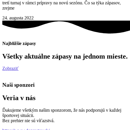
tretí turnaj v rámci prípravy na novú sezónu. Čo sa týka zápasov,
zrejme
24. augusta 2022
Najbližšie zápasy
Všetky aktuálne zápasy na jednom mieste.
Zobraziť
Naši sponzori
Veria v nás
Ďakujeme všetkým našim sponzorom, že nás podporujú v každej
športovej situácii.
Bez prehier nie sú víťazstvá.