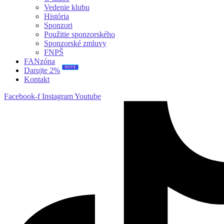
Vedenie klubu
História
Sponzori
Použitie sponzorského
Sponzorské zmluvy
FNPŠ
FANzóna
Darujte 2%
NOVÉ
Kontakt
Facebook-f
Instagram
Youtube