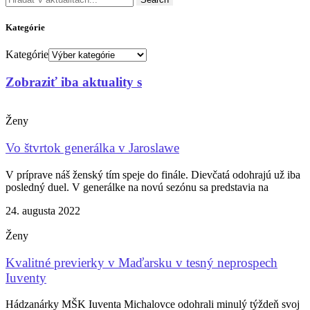
Kategórie
Kategórie
Zobraziť iba aktuality s
Ženy
Vo štvrtok generálka v Jaroslawe
V príprave náš ženský tím speje do finále. Dievčatá odohrajú už iba
posledný duel. V generálke na novú sezónu sa predstavia na
24. augusta 2022
Ženy
Kvalitné previerky v Maďarsku v tesný neprospech
Iuventy
Hádzanárky MŠK Iuventa Michalovce odohrali minulý týždeň svoj