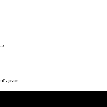
nta
 keď v prvom