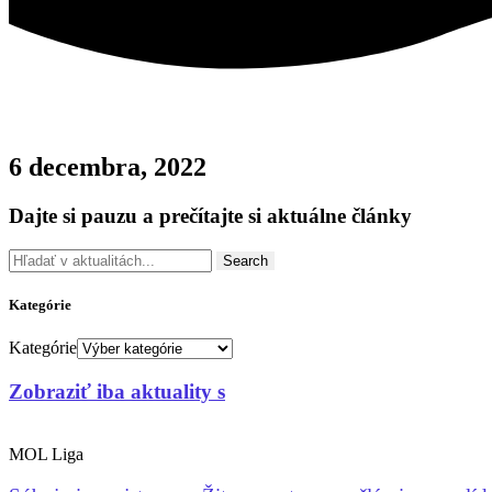
6 decembra, 2022
Dajte si pauzu a prečítajte si aktuálne články
Search
Kategórie
Kategórie
Zobraziť iba aktuality s
MOL Liga