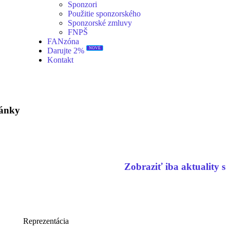
Sponzori
Použitie sponzorského
Sponzorské zmluvy
FNPŠ
FANzóna
NOVÉ
Darujte 2%
Kontakt
lánky
Zobraziť iba aktuality s
Reprezentácia