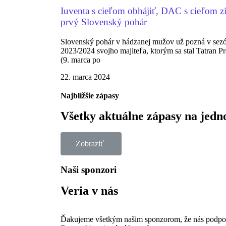
Iuventa s cieľom obhájiť, DAC s cieľom z
prvý Slovenský pohár
Slovenský pohár v hádzanej mužov už pozná v sez
2023/2024 svojho majiteľa, ktorým sa stal Tatran P
(9. marca po
22. marca 2024
Najbližšie zápasy
Všetky aktuálne zápasy na jedn
Zobraziť
Naši sponzori
Veria v nás
Ďakujeme všetkým našim sponzorom, že nás podporuj