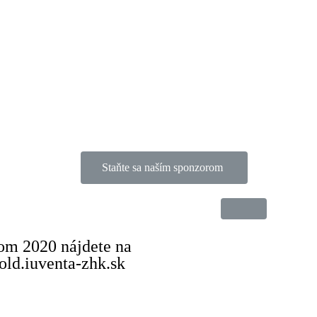
Staňte sa naším sponzorom
kom 2020 nájdete na
ld.iuventa-zhk.sk