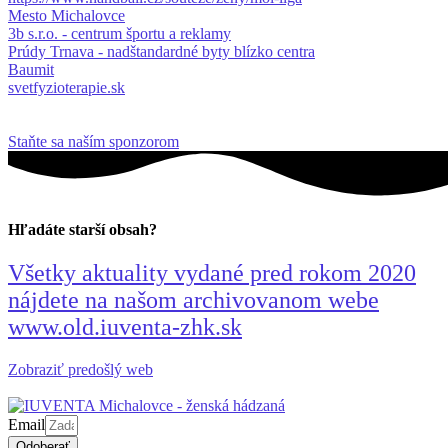
Mesto Michalovce
3b s.r.o. - centrum športu a reklamy
Prúdy Trnava - nadštandardné byty blízko centra
Baumit
svetfyzioterapie.sk
Staňte sa naším sponzorom
Hľadáte starší obsah?
Všetky aktuality vydané pred rokom 2020
nájdete na našom archivovanom webe
www.old.iuventa-zhk.sk
Zobraziť predošlý web
Email
Odoberať