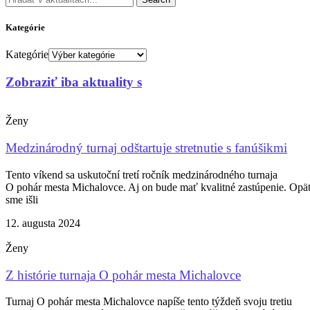
Kategórie
Kategórie
Zobraziť iba aktuality s
Ženy
Medzinárodný turnaj odštartuje stretnutie s fanúšikmi
Tento víkend sa uskutoční tretí ročník medzinárodného turnaja
O pohár mesta Michalovce. Aj on bude mať kvalitné zastúpenie. Opä
sme išli
12. augusta 2024
Ženy
Z histórie turnaja O pohár mesta Michalovce
Turnaj O pohár mesta Michalovce napíše tento týždeň svoju tretiu