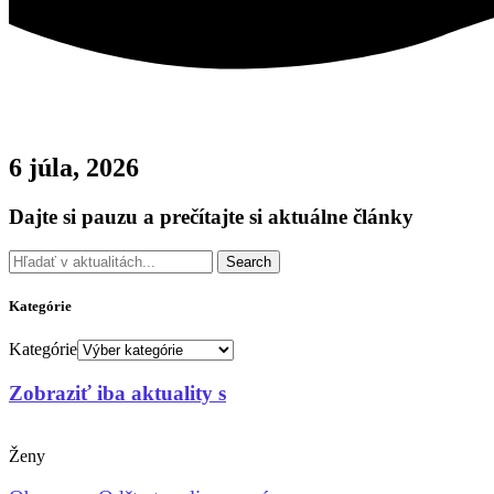
6 júla, 2026
Dajte si pauzu a prečítajte si aktuálne články
Search
Kategórie
Kategórie
Zobraziť iba aktuality s
Ženy