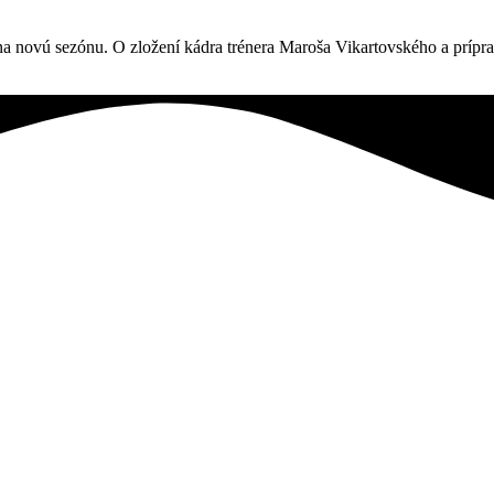
 na novú sezónu. O zložení kádra trénera Maroša Vikartovského a prípr