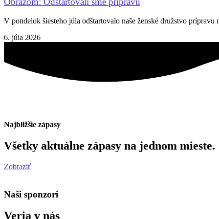
Obrazom: Odštartovali sme prípravu
V pondelok šiesteho júla odštartovalo naše ženské družstvo prípravu
6. júla 2026
Najbližšie zápasy
Všetky aktuálne zápasy na jednom mieste.
Zobraziť
Naši sponzori
Veria v nás