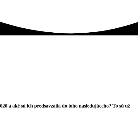
020 a aké sú ich predsavzatia do toho nasledujúceho? To sú už