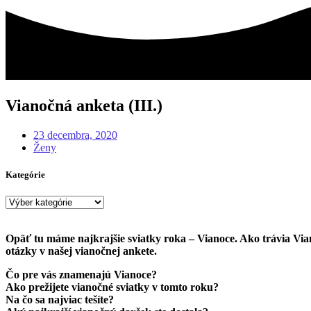
Vianočná anketa (III.)
23 decembra, 2020
Ženy
Kategórie
Kategórie
Opäť tu máme najkrajšie sviatky roka – Vianoce. Ako trávia Vian
otázky v našej vianočnej ankete.
Čo pre vás znamenajú Vianoce?
Ako prežijete vianočné sviatky v tomto roku?
Na čo sa najviac tešíte?