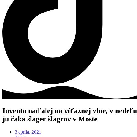
Iuventa naďalej na víťaznej vlne, v nedeľu
ju čaká šláger šlágrov v Moste
3 apríla, 2021