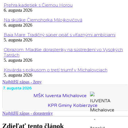
Prehra kadetiek s Čiernou Horou
6. augusta 2026
Na skúške Čiernohorka Milojkovičová
6. augusta 2026
Baia Mare: Tradičný súper opäť s víťaznými ambíciami
5. augusta 2026
Obrazom: Mladšie dorastenky na sústredení vo Vysokých
Tatrách
5. augusta 2026
Kisvárda s pokusom o tretí triumf v Michalovciach
5. augusta 2026
Najbližší zápas - ženy
7. augusta 2026
MŠK Iuventa Michalovce
KPR Gminy Kobierzyce
Najbližší zápas - dorastenky
Zdieľať tento článok