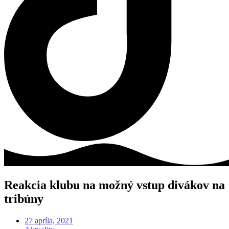
Reakcia klubu na možný vstup divákov na
tribúny
27 apríla, 2021