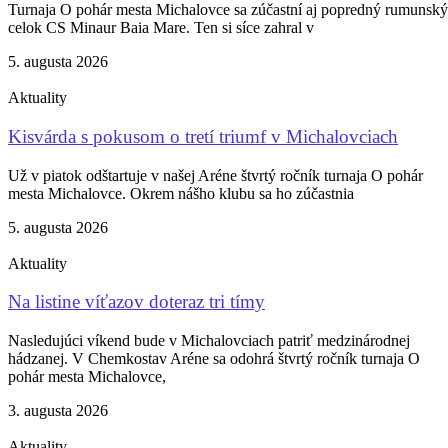
Turnaja O pohár mesta Michalovce sa zúčastní aj popredný rumunský
celok CS Minaur Baia Mare. Ten si síce zahral v
5. augusta 2026
Aktuality
Kisvárda s pokusom o tretí triumf v Michalovciach
Už v piatok odštartuje v našej Aréne štvrtý ročník turnaja O pohár
mesta Michalovce. Okrem nášho klubu sa ho zúčastnia
5. augusta 2026
Aktuality
Na listine víťazov doteraz tri tímy
Nasledujúci víkend bude v Michalovciach patriť medzinárodnej
hádzanej. V Chemkostav Aréne sa odohrá štvrtý ročník turnaja O
pohár mesta Michalovce,
3. augusta 2026
Aktuality