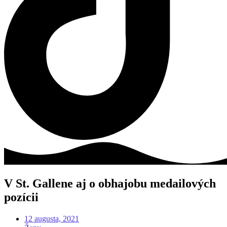
V St. Gallene aj o obhajobu medailových
pozícii
12 augusta, 2021