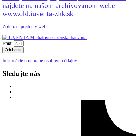
nájdete na našom archivovanom webe
www.old.iuventa-zhk.sk
Zobraziť predošlý web
Email
Odoberať
Informácie o ochrane osobných údajov
Sledujte nás