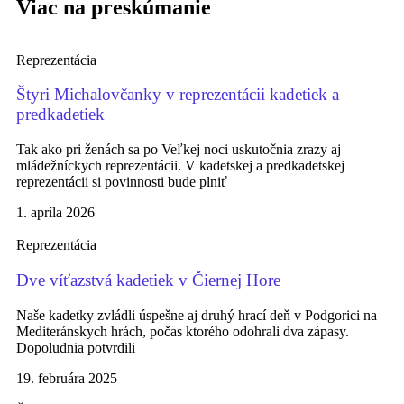
Viac na preskúmanie
Reprezentácia
Štyri Michalovčanky v reprezentácii kadetiek a
predkadetiek
Tak ako pri ženách sa po Veľkej noci uskutočnia zrazy aj
mládežníckych reprezentácii. V kadetskej a predkadetskej
reprezentácii si povinnosti bude plniť
1. apríla 2026
Reprezentácia
Dve víťazstvá kadetiek v Čiernej Hore
Naše kadetky zvládli úspešne aj druhý hrací deň v Podgorici na
Mediteránskych hrách, počas ktorého odohrali dva zápasy.
Dopoludnia potvrdili
19. februára 2025