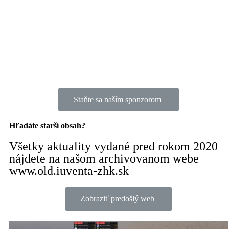
Staňte sa naším sponzorom
Hľadáte starší obsah?
Všetky aktuality vydané pred rokom 2020
nájdete na našom archivovanom webe
www.old.iuventa-zhk.sk
Zobraziť predošlý web