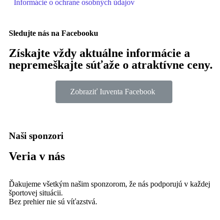
Informácie o ochrane osobných údajov
Sledujte nás na Facebooku
Získajte vždy aktuálne informácie a
nepremeškajte súťaže o atraktívne ceny.
Zobraziť Iuventa Facebook
Naši sponzori
Veria v nás
Ďakujeme všetkým našim sponzorom, že nás podporujú v každej
športovej situácii.
Bez prehier nie sú víťazstvá.