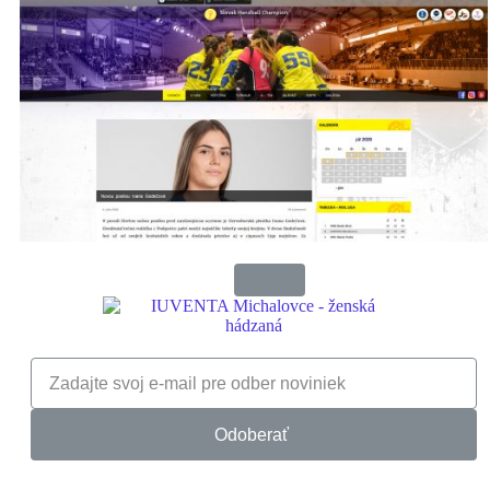
Odoberať