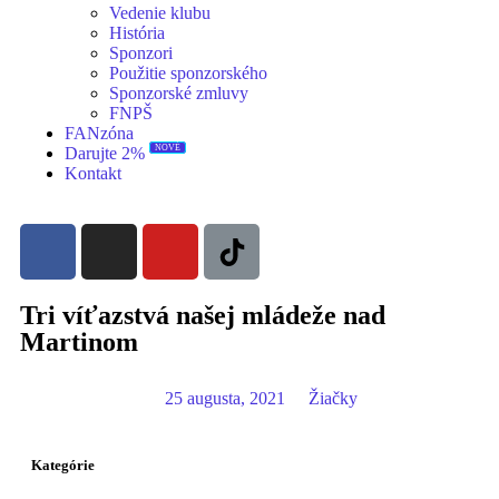
Vedenie klubu
História
Sponzori
Použitie sponzorského
Sponzorské zmluvy
FNPŠ
FANzóna
NOVÉ
Darujte 2%
Kontakt
Tri víťazstvá našej mládeže nad
Martinom
25 augusta, 2021
Žiačky
Kategórie