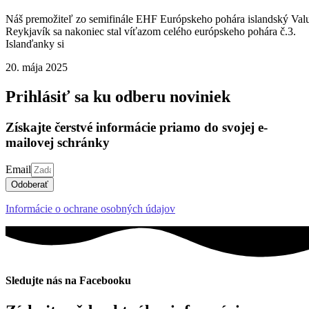
Náš premožiteľ zo semifinále EHF Európskeho pohára islandský Val
Reykjavík sa nakoniec stal víťazom celého európskeho pohára č.3.
Islanďanky si
20. mája 2025
Prihlásiť sa ku odberu noviniek
Získajte čerstvé informácie priamo do svojej e-
mailovej schránky
Email
Odoberať
Informácie o ochrane osobných údajov
Sledujte nás na Facebooku