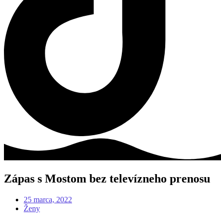
Zápas s Mostom bez televízneho prenosu
25 marca, 2022
Ženy