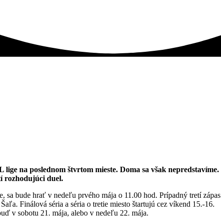
 lige na poslednom štvrtom mieste. Doma sa však nepredstavíme.
í rozhodujúci duel.
e, sa bude hrať v nedeľu prvého mája o 11.00 hod. Prípadný tretí zápas
 Finálová séria a séria o tretie miesto štartujú cez víkend 15.-16.
 buď v sobotu 21. mája, alebo v nedeľu 22. mája.