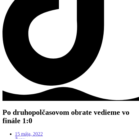
Po druhopolčasovom obrate vedieme vo
finále 1:0
15 mája, 2022