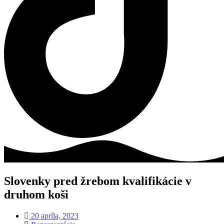
Slovenky pred žrebom kvalifikácie v
druhom koši
20 apríla, 2023