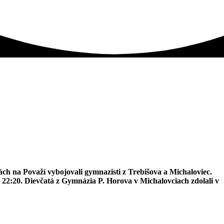
ách na Považí vybojovali gymnazisti z Trebišova a Michaloviec.
v 22:20. Dievčatá z Gymnázia P. Horova v Michalovciach zdolali v