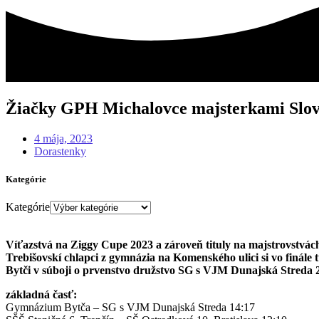
Žiačky GPH Michalovce majsterkami Slo
4 mája, 2023
Dorastenky
Kategórie
Kategórie
Víťazstvá na Ziggy Cupe 2023 a zároveň tituly na majstrovstvách
Trebišovskí chlapci z gymnázia na Komenského ulici si vo finále
Bytči v súboji o prvenstvo družstvo SG s VJM Dunajská Streda 
základná časť:
Gymnázium Bytča – SG s VJM Dunajská Streda 14:17