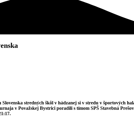
venska
 Slovenska stredných škôl v hádzanej si v stredu v športových hal
 turnaja v Považskej Bystrici poradili s tímom SPŠ Stavebná Prešo
21:17.