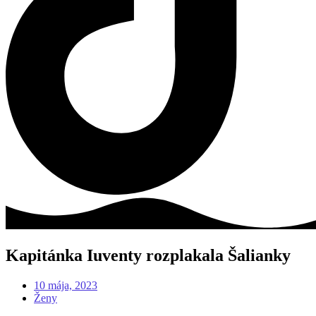
Kapitánka Iuventy rozplakala Šalianky
10 mája, 2023
Ženy