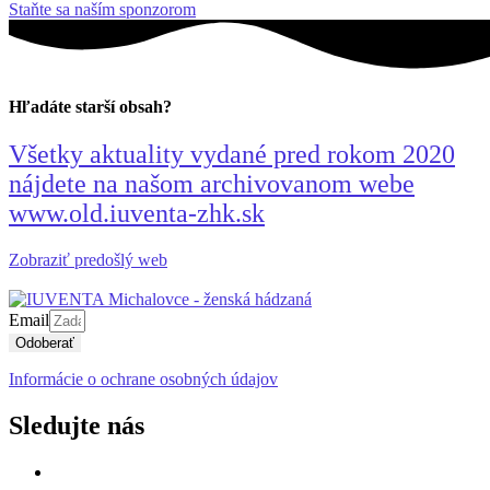
Staňte sa naším sponzorom
Hľadáte starší obsah?
Všetky aktuality vydané pred rokom 2020
nájdete na našom archivovanom webe
www.old.iuventa-zhk.sk
Zobraziť predošlý web
Email
Odoberať
Informácie o ochrane osobných údajov
Sledujte nás