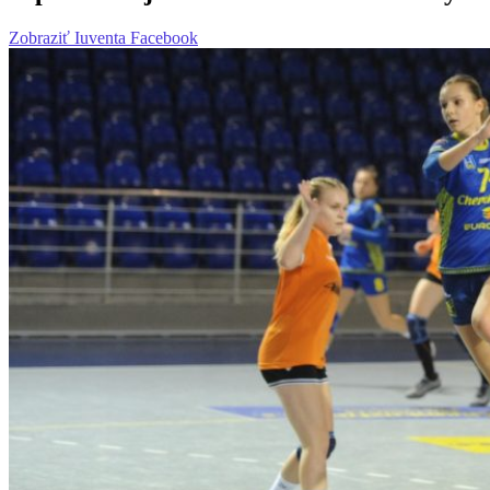
Zobraziť Iuventa Facebook