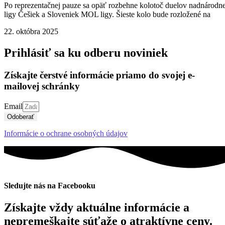
Po reprezentačnej pauze sa opäť rozbehne kolotoč duelov nadnárodne
ligy Češiek a Sloveniek MOL ligy. Šieste kolo bude rozložené na
22. októbra 2025
Prihlásiť sa ku odberu noviniek
Získajte čerstvé informácie priamo do svojej e-
mailovej schránky
Email
Odoberať
Informácie o ochrane osobných údajov
Sledujte nás na Facebooku
Získajte vždy aktuálne informácie a
nepremeškajte súťaže o atraktívne ceny.