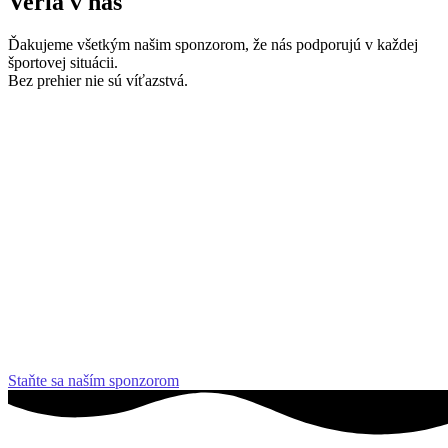
Veria v nás
Ďakujeme všetkým našim sponzorom, že nás podporujú v každej
športovej situácii.
Bez prehier nie sú víťazstvá.
Staňte sa naším sponzorom