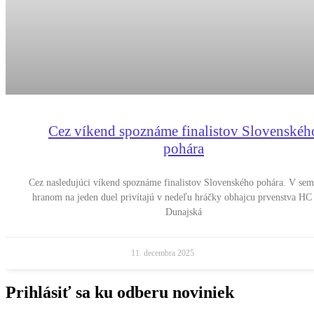
Cez víkend spoznáme finalistov Slovenskéh
pohára
Cez nasledujúci víkend spoznáme finalistov Slovenského pohára. V sem
hranom na jeden duel privítajú v nedeľu hráčky obhajcu prvenstva H
Dunajská
11. decembra 2025
Prihlásiť sa ku odberu noviniek