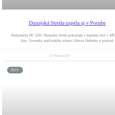
Dunajská Streda uspela aj v Porube
Hádzanárky HC DAC Dunajská Streda pokračujú v úspešnej sérii v MO
žien. Zverenky maďarského trénera Viktora Debreho si pripísali
12. februára 2021
ŽENY