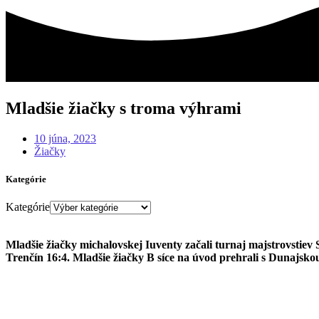
Mladšie žiačky s troma výhrami
10 júna, 2023
Žiačky
Kategórie
Kategórie
Mladšie žiačky michalovskej Iuventy začali turnaj majstrovstiev
Trenčín 16:4. Mladšie žiačky B síce na úvod prehrali s Dunajsk