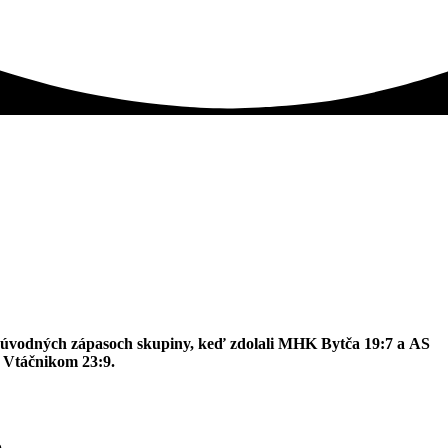
och úvodných zápasoch skupiny, keď zdolali MHK Bytča 19:7 a AS
d Vtáčnikom 23:9.